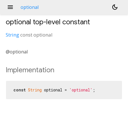
menu
dark_mode
optional
optional
top-level constant
String
const
optional
@optional
Implementation
const
String
 optional = 
'optional'
;